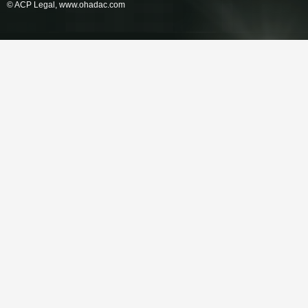
© ACP Legal,
www.ohadac.com