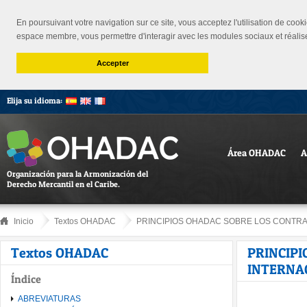
En poursuivant votre navigation sur ce site, vous acceptez l'utilisation de cooki
espace membre, vous permettre d'interagir avec les modules sociaux et réalis
Accepter
Elija su idioma:
Área OHADAC
A
Organización para la Armonización del
Derecho Mercantil en el Caribe.
Inicio
Textos OHADAC
PRINCIPIOS OHADAC SOBRE LOS CONTRAT
Textos OHADAC
PRINCIP
INTERNA
Índice
ABREVIATURAS