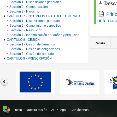
Desc
Sección 1 - Disposiciones generales
Sección 2 - Compensación
Sección 3 - Hardship
Pri
CAPÍTULO 7 - INCUMPLIMIENTO DEL CONTRATO
internac
Sección 1 - Disposiciones generales
Sección 2 - Cumplimiento específico
Sección 3 - Resolución
Sección 4 - Indemnización por daños y perjuicios
CAPÍTULO 8 - CESIÓN
Anterior
Sección 1 - Cesión de derechos
Sección 2 - Cesión de obligaciones
Sección 3 - Cesión del contrato
CAPÍTULO 9 - PRESCRIPCIÓN
Inicio
Nuestra misión
ACP Legal
Contáctenos