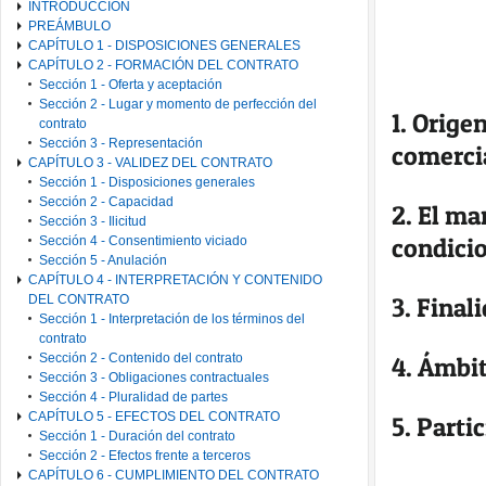
INTRODUCCIÓN
PREÁMBULO
CAPÍTULO 1 - DISPOSICIONES GENERALES
CAPÍTULO 2 - FORMACIÓN DEL CONTRATO
Sección 1 - Oferta y aceptación
Sección 2 - Lugar y momento de perfección del
1. Orige
contrato
Sección 3 - Representación
comerci
CAPÍTULO 3 - VALIDEZ DEL CONTRATO
Sección 1 - Disposiciones generales
Sección 2 - Capacidad
2. El ma
Sección 3 - Ilicitud
condicio
Sección 4 - Consentimiento viciado
Sección 5 - Anulación
CAPÍTULO 4 - INTERPRETACIÓN Y CONTENIDO
3. Final
DEL CONTRATO
Sección 1 - Interpretación de los términos del
contrato
Sección 2 - Contenido del contrato
4. Ámbit
Sección 3 - Obligaciones contractuales
Sección 4 - Pluralidad de partes
CAPÍTULO 5 - EFECTOS DEL CONTRATO
5. Parti
Sección 1 - Duración del contrato
Sección 2 - Efectos frente a terceros
CAPÍTULO 6 - CUMPLIMIENTO DEL CONTRATO