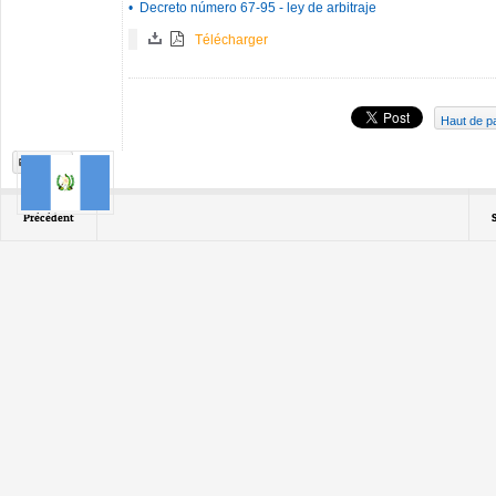
•
Decreto número 67-95 - ley de arbitraje
Télécharger
Haut de p
Print
Précédent