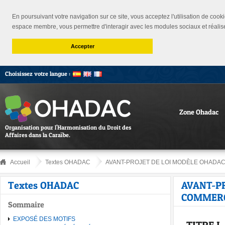
En poursuivant votre navigation sur ce site, vous acceptez l'utilisation de cooki
espace membre, vous permettre d'interagir avec les modules sociaux et réalis
Accepter
Choisissez votre langue :
Zone Ohadac
Organisation pour l'Harmonisation du Droit des
Affaires dans la Caraïbe.
Accueil
Textes OHADAC
AVANT-PROJET DE LOI MODÈLE OHADAC 
Textes OHADAC
AVANT-PR
COMMERC
Sommaire
EXPOSÉ DES MOTIFS