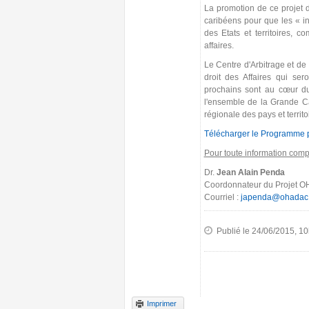
La promotion de ce projet d
caribéens pour que les « i
des Etats et territoires, c
affaires.
Le Centre d'Arbitrage et de
droit des Affaires qui s
prochains sont au cœur du
l'ensemble de la Grande Ca
régionale des pays et territo
Télécharger le Programme 
Pour toute information com
Dr.
Jean Alain Penda
Coordonnateur du Projet 
Courriel :
japenda@ohadac
Publié le 24/06/2015, 1
Imprimer