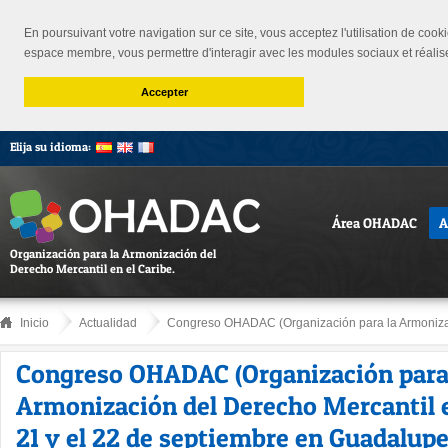
En poursuivant votre navigation sur ce site, vous acceptez l'utilisation de cooki
espace membre, vous permettre d'interagir avec les modules sociaux et réalis
Accepter
Elija su idioma:
Área OHADAC
A
Organización para la Armonización del
Derecho Mercantil en el Caribe.
Inicio
Actualidad
Congreso OHADAC (Organización para la Armonizac
Congreso OHADAC (Organización para
Armonización del Derecho Mercantil e
21 y el 22 de septiembre en Guadalupe