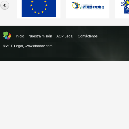
Inicio
Nuestra misión
ACP Legal
Contáctenos
© ACP Legal,
www.ohadac.com