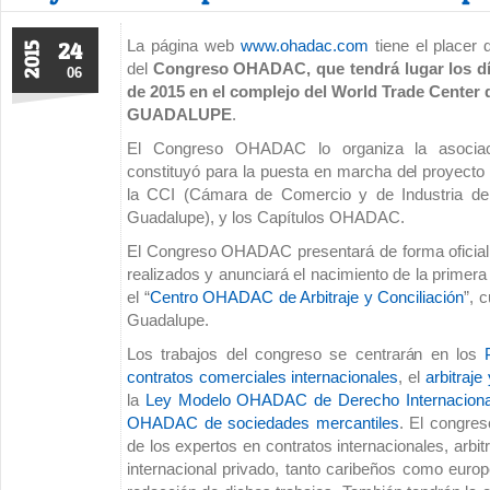
La página web
www.ohadac.com
tiene el placer 
24
2015
del
Congreso OHADAC, que tendrá lugar los dí
06
de 2015 en el complejo del World Trade Center d
GUADALUPE
.
El Congreso OHADAC lo organiza la asocia
constituyó para la puesta en marcha del proyec
la CCI (Cámara de Comercio y de Industria de 
Guadalupe), y los Capítulos OHADAC.
El Congreso OHADAC presentará de forma oficial e
realizados y anunciará el nacimiento de la primer
el “
Centro OHADAC de Arbitraje y Conciliación
”, 
Guadalupe.
Los trabajos del congreso se centrarán en los
contratos comerciales internacionales
, el
arbitraj
la
Ley Modelo OHADAC de Derecho Internaciona
OHADAC de sociedades mercantiles
. El congres
de los expertos en contratos internacionales, arbit
internacional privado, tanto caribeños como europ