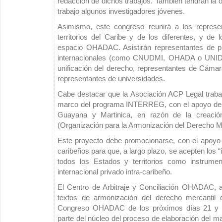
redacción de dichos trabajos. También tendrán la 
trabajo algunos investigadores jóvenes.
Asimismo, este congreso reunirá a los represe
territorios del Caribe y de los diferentes, y de l
espacio OHADAC. Asistirán representantes de pr
internacionales (como CNUDMI, OHADA o UNIDR
unificación del derecho, representantes de Cámar
representantes de universidades.
Cabe destacar que la Asociación ACP Legal traba
marco del programa INTERREG, con el apoyo de 
Guayana y Martinica, en razón de la creac
(Organización para la Armonización del Derecho Mer
Este proyecto debe promocionarse, con el apoyo de
caribeños para que, a largo plazo, se acepten lo
todos los Estados y territorios como instrume
internacional privado intra-caribeño.
El Centro de Arbitraje y Conciliación OHADAC, 
textos de armonización del derecho mercantil 
Congreso OHADAC de los próximos días 21 y 2
parte del núcleo del proceso de elaboración del ma