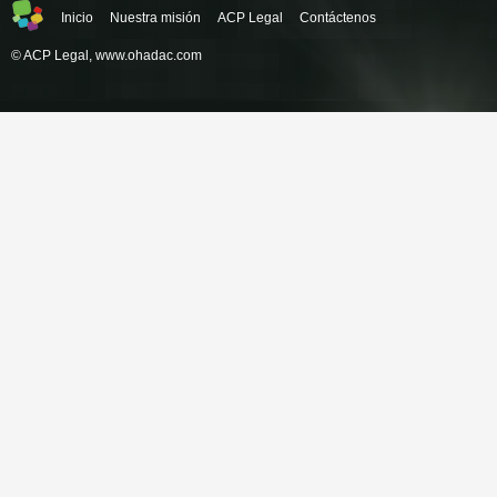
Inicio
Nuestra misión
ACP Legal
Contáctenos
© ACP Legal,
www.ohadac.com