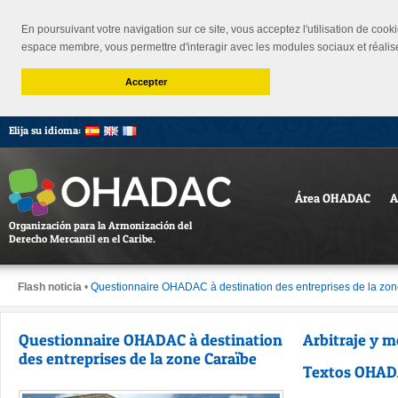
En poursuivant votre navigation sur ce site, vous acceptez l'utilisation de cooki
espace membre, vous permettre d'interagir avec les modules sociaux et réalis
Accepter
Elija su idioma:
Área OHADAC
A
Organización para la Armonización del
Derecho Mercantil en el Caribe.
Flash noticia
•
Questionnaire OHADAC à destination des entreprises de la zo
Questionnaire OHADAC à destination
Arbitraje y m
des entreprises de la zone Caraïbe
Textos OHA