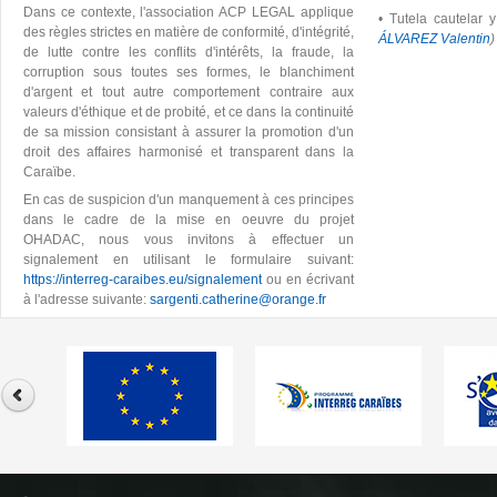
Dans ce contexte, l'association ACP LEGAL applique
•
Tutela cautelar y
des règles strictes en matière de conformité, d'intégrité,
ÁLVAREZ Valentin
)
de lutte contre les conflits d'intérêts, la fraude, la
corruption sous toutes ses formes, le blanchiment
d'argent et tout autre comportement contraire aux
valeurs d'éthique et de probité, et ce dans la continuité
de sa mission consistant à assurer la promotion d'un
droit des affaires harmonisé et transparent dans la
Caraïbe.
En cas de suspicion d'un manquement à ces principes
dans le cadre de la mise en oeuvre du projet
OHADAC, nous vous invitons à effectuer un
signalement en utilisant le formulaire suivant:
https://interreg-caraibes.eu/signalement
ou en écrivant
à l'adresse suivante:
sargenti.catherine@orange.fr