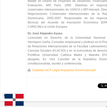
Máster en Diseño de Proyectos de Desarrollo, Financiami
Evaluación, IIAP, Paris, 1990. Diplomas en negocia
comerciales internacionales de USACH y MIT-Harvard. Dire
Negociaciones Comerciales Internacionales de la Rep
Dominicana, 2005-2007. Responsable de las negocia
técnicas del Acuerdo de Asociación Económica (EP
CARICOM y la Unión Europea.
Dr. José Alejandro Ayuso
Licenciado en Derecho, de la Universidad Nacional
Henríquez Ureña, Consultor empresarial y profesor en el Po
de Relaciones Internacionales de la Facultad Latinoameri
Ciencias Sociales (FLACSO) y en la licenciatura de derech
Pontificia Universidad Católica Madre y Maestra (P
abogado, Ex. Vice Canciller de la República Domin
constitucionalista, escritor y conferencista.
Estatutos-ACP-Legal-Republica-Dominicana.pdf
Print