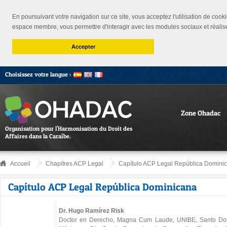
En poursuivant votre navigation sur ce site, vous acceptez l'utilisation de cooki
espace membre, vous permettre d'interagir avec les modules sociaux et réalis
Accepter
Choisissez votre langue :
Zone Ohadac
Organisation pour l'Harmonisation du Droit des
Affaires dans la Caraïbe.
Accueil
Chapitres ACP Legal
Capítulo ACP Legal República Domini
Capítulo ACP Legal República Dominicana
Dr. Hugo Ramírez Risk
Doctor en Derecho, Magna Cum Laude, UNIBE, Santo Do