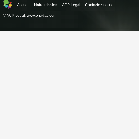
Accueil
Notre mission
ACP Legal
Contactez-nous
© ACP Legal,
www.ohadac.com