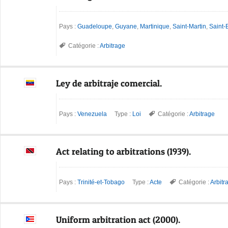
Pays :
Guadeloupe
,
Guyane
,
Martinique
,
Saint-Martin
,
Saint-
Catégorie :
Arbitrage
Ley de arbitraje comercial.
Pays :
Venezuela
Type :
Loi
Catégorie :
Arbitrage
Act relating to arbitrations (1939).
Pays :
Trinité-et-Tobago
Type :
Acte
Catégorie :
Arbitr
Uniform arbitration act (2000).