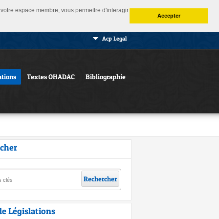
 à votre espace membre, vous permettre d'interagir
Accepter
Acp Legal
ations
Textes OHADAC
Bibliographie
cher
Rechercher
de Législations