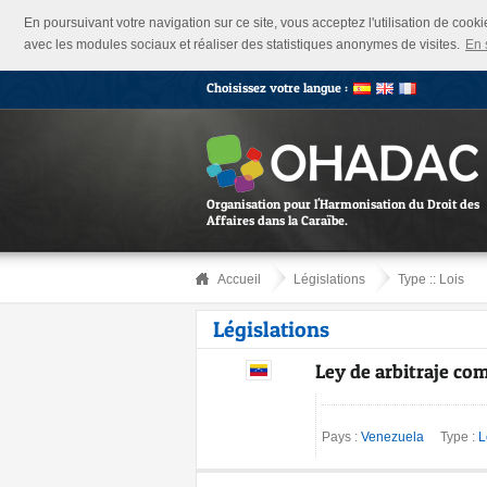
En poursuivant votre navigation sur ce site, vous acceptez l'utilisation de cook
avec les modules sociaux et réaliser des statistiques anonymes de visites.
En 
Choisissez votre langue :
Organisation pour l'Harmonisation du Droit des
Affaires dans la Caraïbe.
Accueil
Législations
Type ::
Lois
Législations
Ley de arbitraje com
Pays :
Venezuela
Type :
L