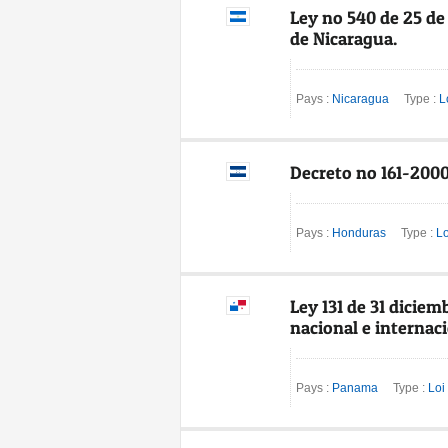
Ley no 540 de 25 de
de Nicaragua.
Pays :
Nicaragua
Type :
L
Decreto no 161-2000 
Pays :
Honduras
Type :
Lo
Ley 131 de 31 diciem
nacional e internac
Pays :
Panama
Type :
Loi