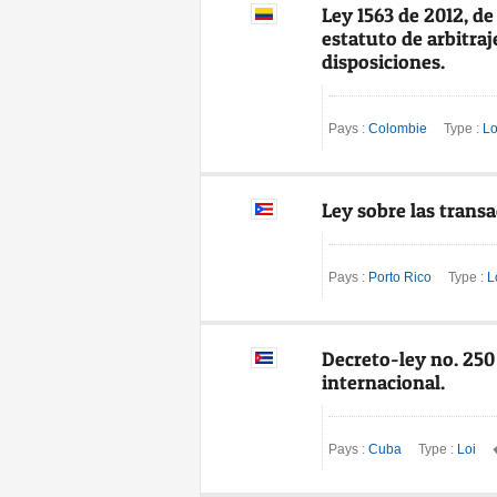
Ley 1563 de 2012, de 
estatuto de arbitraj
disposiciones.
Pays :
Colombie
Type :
Lo
Ley sobre las trans
Pays :
Porto Rico
Type :
L
Decreto-ley no. 250 
internacional.
Pays :
Cuba
Type :
Loi