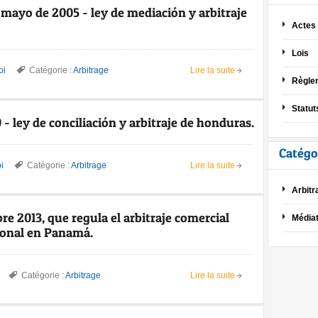
 mayo de 2005 - ley de mediación y arbitraje
Actes
Lois
oi
Catégorie :
Arbitrage
Lire la suite
Règle
Statut
- ley de conciliación y arbitraje de honduras.
Catégo
i
Catégorie :
Arbitrage
Lire la suite
Arbitr
bre 2013, que regula el arbitraje comercial
Médiat
ional en Panamá.
Catégorie :
Arbitrage
Lire la suite