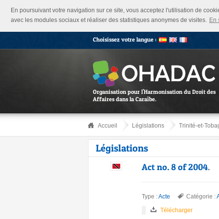
En poursuivant votre navigation sur ce site, vous acceptez l'utilisation de cook
avec les modules sociaux et réaliser des statistiques anonymes de visites.
En 
Choisissez votre langue :
Organisation pour l'Harmonisation du Droit des
Affaires dans la Caraïbe.
Accueil
Législations
Trinité-et-Toba
Législations
Act no. 8 of 2004
.
Type :
Acte
Catégorie :
Télécharger