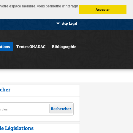
 à votre espace membre, vous permettre d'interagir
Accepter
Acp Legal
ations
Textes OHADAC
Bibliographie
cher
Rechercher
de Législations