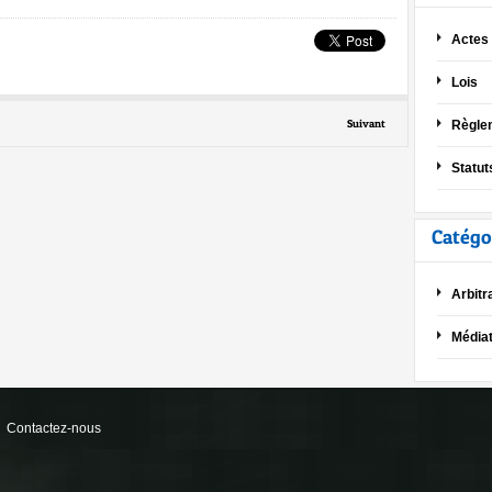
Actes
Lois
Suivant
Règle
Statut
Catégo
Arbitr
Médiat
Contactez-nous