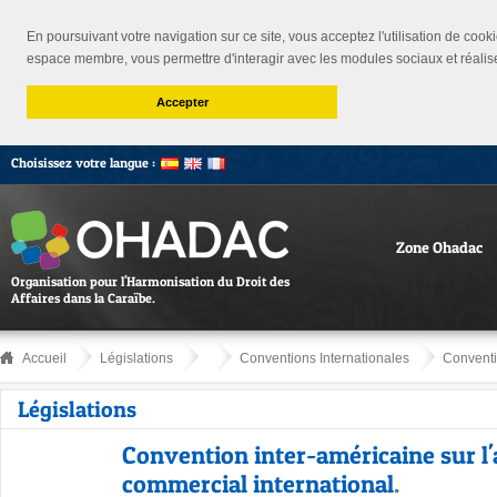
En poursuivant votre navigation sur ce site, vous acceptez l'utilisation de cooki
espace membre, vous permettre d'interagir avec les modules sociaux et réalis
Accepter
Choisissez votre langue :
Zone Ohadac
Organisation pour l'Harmonisation du Droit des
Affaires dans la Caraïbe.
Accueil
Législations
Conventions Internationales
Conventi
Législations
Convention inter-américaine sur l'
commercial international
.