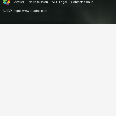
Accueil
Notre mission
ACP Legal
Contactez-nous
© ACP Legal,
www.ohadac.com