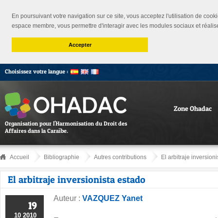
En poursuivant votre navigation sur ce site, vous acceptez l'utilisation de cooki
espace membre, vous permettre d'interagir avec les modules sociaux et réalis
Accepter
Choisissez votre langue :
Zone Ohadac
Organisation pour l'Harmonisation du Droit des
Affaires dans la Caraïbe.
Accueil
Bibliographie
Autres contributions
El arbitraje inversioni
El arbitraje inversionista estado
Auteur :
VAZQUEZ Yanet
19
10 2010