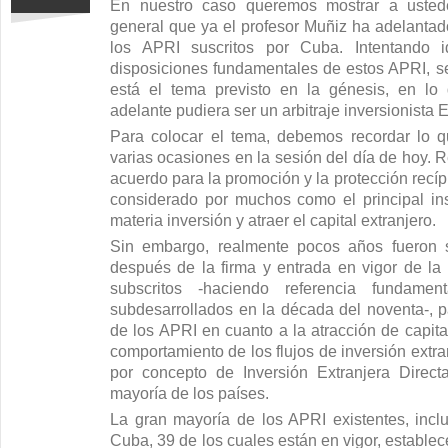
En nuestro caso queremos mostrar a uste
general que ya el profesor Muñiz ha adelantado
los APRI suscritos por Cuba. Intentando id
disposiciones fundamentales de estos APRI, s
está el tema previsto en la génesis, en lo
adelante pudiera ser un arbitraje inversionista 
Para colocar el tema, debemos recordar lo 
varias ocasiones en la sesión del día de hoy. R
acuerdo para la promoción y la protección recí
considerado por muchos como el principal ins
materia inversión y atraer el capital extranjero.
Sin embargo, realmente pocos años fueron s
después de la firma y entrada en vigor de la
subscritos -haciendo referencia fundame
subdesarrollados en la década del noventa-, pa
de los APRI en cuanto a la atracción de capita
comportamiento de los flujos de inversión extra
por concepto de Inversión Extranjera Direct
mayoría de los países.
La gran mayoría de los APRI existentes, incl
Cuba, 39 de los cuales están en vigor, estable