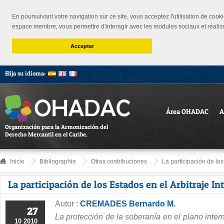
En poursuivant votre navigation sur ce site, vous acceptez l'utilisation de cooki
espace membre, vous permettre d'interagir avec les modules sociaux et réalis
Accepter
Elija su idioma:
Área OHADAC
A
Organización para la Armonización del
Derecho Mercantil en el Caribe.
Inicio
Bibliographie
Otras contribuciones
La participación de los 
La participación de los Estados en el Arbitraje In
Autor :
CREMADES Bernardo M.
27
La protección de la soberanía en el plano inte
10 2010