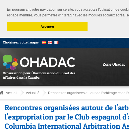
En poursuivant votre navigation sur ce site, vous acceptez l'utilisation de cooki
espace membre, vous permettre d'interagir avec les modules sociaux et réalis
Accepter
Choisissez votre langue :
Zone Ohadac
Organisation pour l'Harmonisation du Droit des
Affaires dans la Caraïbe.
Accueil
Actualité
Rencontres organisées autour de l'arbitrage et de l'e
Rencontres organisées autour de l'arb
l'expropriation par le Club espagnol d'
Columbia International Arbitration A