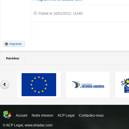
Publié le 16/01/2012, 11h40
Imprimer
Précédent
Accueil
Notre mission
ACP Legal
Contactez-nous
© ACP Legal,
www.ohadac.com