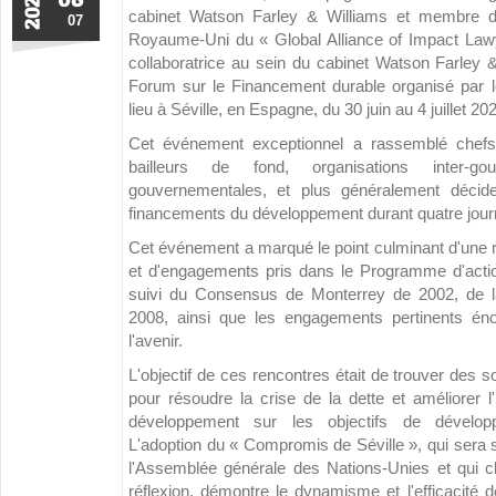
2025
cabinet Watson Farley & Williams et membre du
07
Royaume-Uni du « Global Alliance of Impact Lawye
collaboratrice au sein du cabinet Watson Farley &
Forum sur le Financement durable organisé par l
lieu à Séville, en Espagne, du 30 juin au 4 juillet 20
Cet événement exceptionnel a rassemblé chefs 
bailleurs de fond, organisations inter-g
gouvernementales, et plus généralement déci
financements du développement durant quatre jour
Cet événement a marqué le point culminant d'une réf
et d'engagements pris dans le Programme d'acti
suivi du Consensus de Monterrey de 2002, de l
2008, ainsi que les engagements pertinents én
l'avenir.
L'objectif de ces rencontres était de trouver des s
pour résoudre la crise de la dette et améliorer 
développement sur les objectifs de dévelo
L'adoption du « Compromis de Séville », qui sera 
l'Assemblée générale des Nations-Unies et qui c
réflexion, démontre le dynamisme et l'efficacité de