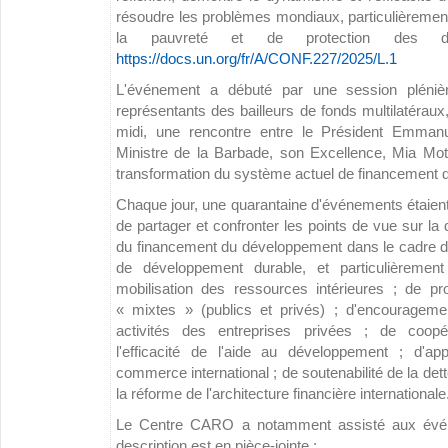
résoudre les problèmes mondiaux, particulièrement
la pauvreté et de protection des 
https://docs.un.org/fr/A/CONF.227/2025/L.1
L'événement a débuté par une session plénièr
représentants des bailleurs de fonds multilatéraux
midi, une rencontre entre le Président Emman
Ministre de la Barbade, son Excellence, Mia Mottl
transformation du système actuel de financement de
Chaque jour, une quarantaine d'événements étaient 
de partager et confronter les points de vue sur la
du financement du développement dans le cadre de 
de développement durable, et particulièremen
mobilisation des ressources intérieures ; de p
« mixtes » (publics et privés) ; d'encouragem
activités des entreprises privées ; de coopér
l'efficacité de l'aide au développement ; d'a
commerce international ; de soutenabilité de la det
la réforme de l'architecture financière internationale
Le Centre CARO a notamment assisté aux évén
description est en pièce-jointe :