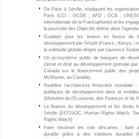
De Paris à Séville, impliquant les organisatio
Paris (CCI ; OCDE ; AFD ; OCB ; UNESCO 
Internationale de la Francophonie) et les engag
la poursuite des Objectifs définis dans l'agend
Coalition pour les leviers en faveur de la
développement par l'impôt (France ; Kenya ; mi
la solidarité globale dirigée par Laurence Touba
Un écosystème public de banques de dévelo
climat et droit au développement (présidé par
Canada sur le financement public des projet
McMaster, au Canada)
Redéfinir l'architecture financière mondiale 
publiques de développement dans la mobilisa
(Ministère de l'Economie, des Finances et de l'I
La finance du développement et les droits 
Séville (ECOSOC, Human Rights Watch, Tax
Rights Watch)
Faire résonner les voix africaines : faire
durable grâce à des solutions durables