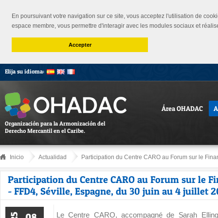
En poursuivant votre navigation sur ce site, vous acceptez l'utilisation de cooki
espace membre, vous permettre d'interagir avec les modules sociaux et réalis
Accepter
Elija su idioma:
Área OHADAC
A
Organización para la Armonización del
Derecho Mercantil en el Caribe.
Inicio
Actualidad
Participation du Centre CARO au Forum sur le Fina
Participation du Centre CARO au Forum sur le F
- FFD4, Séville, Espagne, du 30 juin au 4 juillet 
Le Centre CARO, accompagné de Sarah Ellingt
08