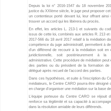
Depuis la loi n° 2016-1547 du 18 novembre 201
justice du XXIème siècle, le juge peut proposer cet 
un contentieux porté devant lui, leur offrant ains
trouver un accord qui les libèrera du procès.
En effet, les articles L. 213-1 et suivants du cod
issus de cette loi, combinés aux articles R. 213 et
2017-566 du 18 avril 2017 relatif à la médiation dan
compétence du juge administratif, permettent à de
d'un différend de recourir à la médiation soit en
juridictionnelle, soit postérieurement à la s
administrative. Cette procédure de médiation peut êt
des parties ou du président de la formation de
délégué après recueil de l'accord des parties.
Dans ces hypothèses, et suite à l'inscription du C
médiateurs, le Centre CARO pourra être désigné
en charge d'organiser une médiation sur la base de
L'équipe porteuse du Centre CARO se réjouit d
renforce sa légitimité et sa capacité à accompagn
dans la résolution amiable de leurs différends.