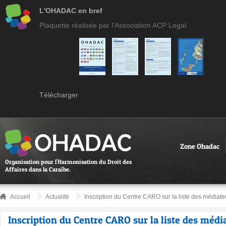
L'OHADAC en bref
Plaquette réalisée par l'Association ACP Legal.
Télécharger
Zone Ohadac
Organisation pour l'Harmonisation du Droit des
Affaires dans la Caraïbe.
Accueil
Actualité
Inscription du Centre CARO sur la liste des médiateur
Inscription du Centre CARO sur la liste des médi