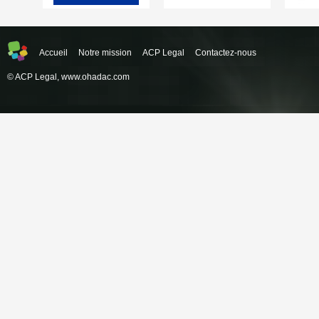
Accueil
Notre mission
ACP Legal
Contactez-nous
© ACP Legal,
www.ohadac.com