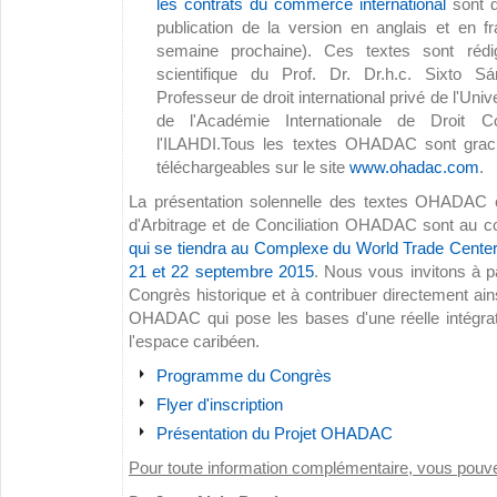
les contrats du commerce international
sont d
publication de la version en anglais et en f
semaine prochaine). Ces textes sont rédi
scientifique du Prof. Dr. Dr.h.c. Sixto S
Professeur de droit international privé de l'Un
de l'Académie Internationale de Droit
l'ILAHDI.Tous les textes OHADAC sont grac
téléchargeables sur le site
www.ohadac.com
.
La présentation solennelle des textes OHADAC 
d'Arbitrage et de Conciliation OHADAC sont au 
qui se tiendra au Complexe du World Trade Center 
21 et 22 septembre 2015
. Nous vous invitons à p
Congrès historique et à contribuer directement ai
OHADAC qui pose les bases d'une réelle intégrat
l'espace caribéen.
Programme du Congrès
Flyer d'inscription
Présentation du Projet OHADAC
Pour toute information complémentaire, vous pouv