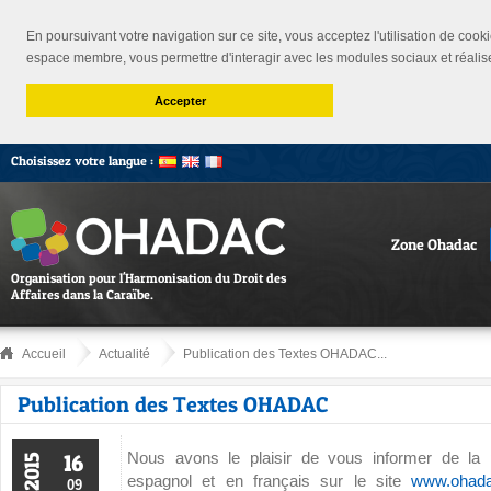
En poursuivant votre navigation sur ce site, vous acceptez l'utilisation de cooki
espace membre, vous permettre d'interagir avec les modules sociaux et réalis
Accepter
Choisissez votre langue :
Zone Ohadac
Organisation pour l'Harmonisation du Droit des
Affaires dans la Caraïbe.
Accueil
Actualité
Publication des Textes OHADAC...
Publication des Textes OHADAC
Nous avons le plaisir de vous informer de la p
16
2015
espagnol et en français sur le site
www.ohad
09