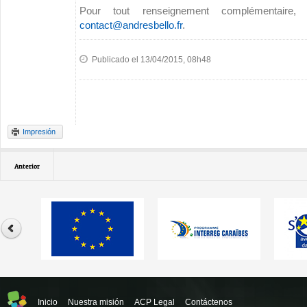
Pour tout renseignement complémentaire,
contact@andresbello.fr
.
Publicado el 13/04/2015, 08h48
Impresión
Anterior
Inicio
Nuestra misión
ACP Legal
Contáctenos