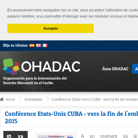
En poursuivant votre navigation sur ce site, vous acceptez l'utilisation de cooki
espace membre, vous permettre d'interagir avec les modules sociaux et réalis
Accepter
Elija su idioma:
Área OHADAC
A
Organización para la Armonización del
Derecho Mercantil en el Caribe.
Inicio
Actualidad
Conférence Etats-Unis CUBA : vers la fin de l'embarg
Conférence Etats-Unis CUBA : vers la fin de l'em
2015
A un moment où le
13