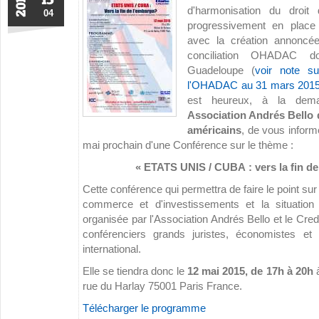
2015
d'harmonisation du droit
04
progressivement en place
avec la création annoncée
conciliation OHADAC d
Guadeloupe (
voir note su
l'OHADAC au 31 mars 201
est heureux, à la dema
Association Andrés Bello d
américains
, de vous inform
mai prochain d'une Conférence sur le thème :
« ETATS UNIS / CUBA : vers la fin de
Cette conférence qui permettra de faire le point sur
commerce et d'investissements et la situation j
organisée par l'Association Andrés Bello et le Cre
conférenciers grands juristes, économistes et s
international.
Elle se tiendra donc le
12 mai 2015, de 17h à 20h
à
rue du Harlay 75001 Paris France.
Télécharger le programme