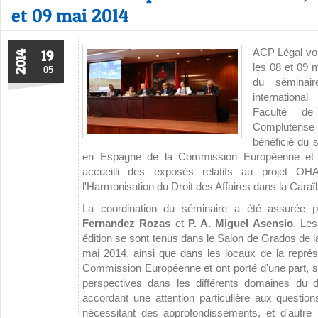
et 09 mai 2014
ACP Légal vou
19
2014
les 08 et 09 m
05
du séminaire
internationa
Faculté de
Complutense 
bénéficié du s
en Espagne de la Commission Européenne et a
accueilli des exposés relatifs au projet OH
l'Harmonisation du Droit des Affaires dans la Caraï
La coordination du séminaire a été assurée 
Fernandez Rozas
et
P. A. Miguel Asensio
. Les
édition se sont tenus dans le Salon de Grados de la
mai 2014, ainsi que dans les locaux de la repré
Commission Européenne et ont porté d'une part, sur
perspectives dans les différents domaines du dro
accordant une attention particulière aux question
nécessitant des approfondissements, et d'autre 