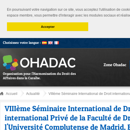
En poursuivant votre navigation sur ce site, vous acceptez l'utilisation de cooki
espace membre, vous permettre d'interagir avec les modules sociaux et réalis
Accepter
Choisissez votre langue :
Zone Ohadac
Organisation pour l'Harmonisation du Droit des
Affaires dans la Caraïbe.
Accueil
Actualité
VIIIème Séminaire International de Droit international
VIIIème Séminaire International de Dr
international Privé de la Faculté de D
l'Université Complutense de Madrid, 