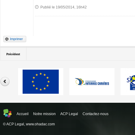
Publié le 19/05/2014, 16h42
Imprimer
Précédent
Accueil
Notre mission
ACP Legal
Contactez-nous
© ACP Legal,
www.ohadac.com