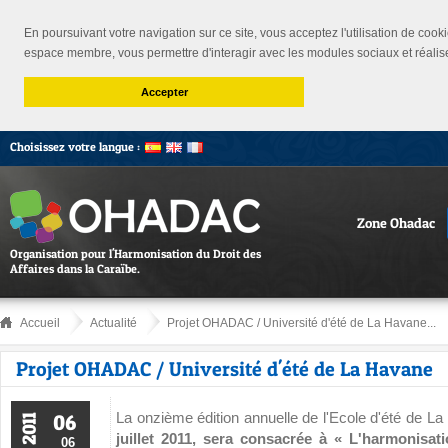
En poursuivant votre navigation sur ce site, vous acceptez l'utilisation de cooki
espace membre, vous permettre d'interagir avec les modules sociaux et réalis
Accepter
Choisissez votre langue :
Zone Ohadac
Organisation pour l'Harmonisation du Droit des
Affaires dans la Caraïbe.
Accueil
Actualité
Projet OHADAC / Université d'été de La Havane...
Projet OHADAC / Université d'été de La Havane
La onzième édition annuelle de l'Ecole d'été de L
06
2011
juillet 2011, sera consacrée à « L'harmonisati
06