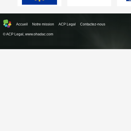
Accueil
Notre mission
ACP Legal
Contactez-nous
© ACP Legal,
www.ohadac.com