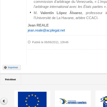
commission d'arbitrage du Venezuela,
« L'imp
l'arbitrage international avec les États parties »
.
M.
Valentín López Álvarez
, professeur 
l'Université de La Havane, arbitre CCACI.
Jean REALE
jean.reale@acplegal.net
Publié le 06/06/2011, 10h46
Imprimer
Précédent